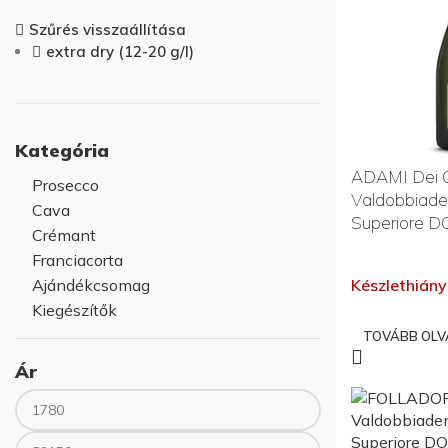
Szűrés visszaállítása
extra dry (12-20 g/l)
Kategória
ADAMI Dei 
Prosecco
Valdobbiade
Cava
Superiore D
Crémant
Franciacorta
Ajándékcsomag
Készlethiány
Kiegészítők
TOVÁBB OL
Ár