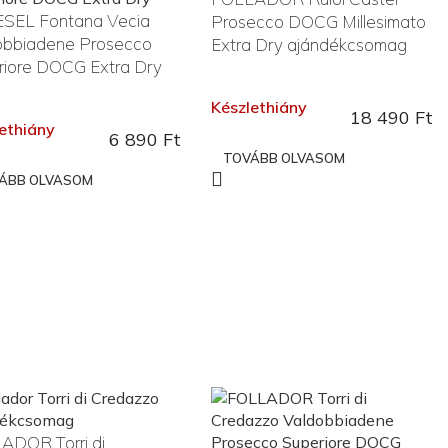
SEL Fontana Vecia
Prosecco DOCG Millesimato
obbiadene Prosecco
Extra Dry ajándékcsomag
riore DOCG Extra Dry
Készlethiány
18 490
Ft
ethiány
6 890
Ft
TOVÁBB OLVASOM
ÁBB OLVASOM
ADOR Torri di