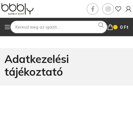
0
Ft
Adatkezelési
tájékoztató