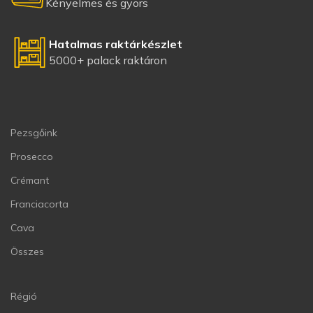
Kényelmes és gyors
Hatalmas raktárkészlet
5000+ palack raktáron
Pezsgőink
Prosecco
Crémant
Franciacorta
Cava
Összes
Régió