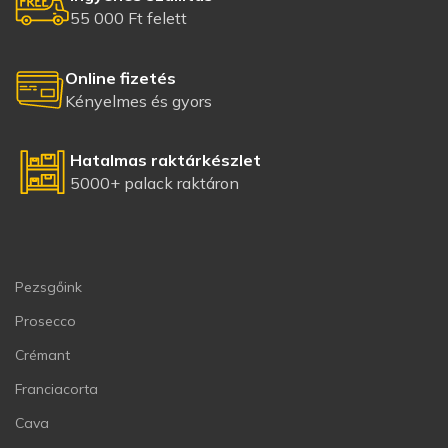
55 000 Ft felett
Online fizetés
Kényelmes és gyors
Hatalmas raktárkészlet
5000+ palack raktáron
Pezsgőink
Prosecco
Crémant
Franciacorta
Cava