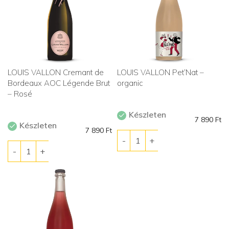
LOUIS VALLON Cremant de
LOUIS VALLON Pet’Nat –
Bordeaux AOC Légende Brut
organic
– Rosé
Készleten
7 890
Ft
Készleten
7 890
Ft