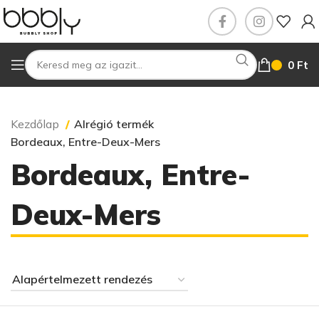
0
Ft
Kezdőlap
Alrégió termék
Bordeaux, Entre-Deux-Mers
Bordeaux, Entre-
Deux-Mers