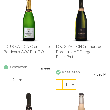
LOUIS VALLON Cremant de
LOUIS VALLON Cremant de
Bordeaux AOC Brut BIO
Bordeaux AOC Légende
Blanc Brut
Készleten
6 990
Ft
Készleten
7 890
Ft