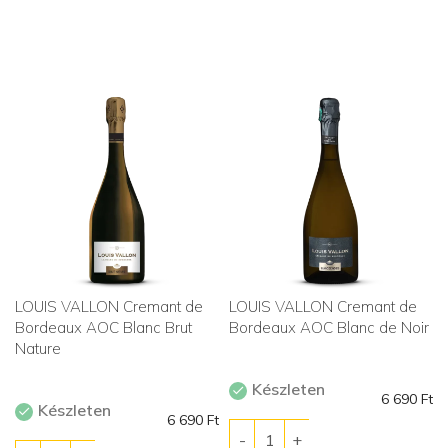
LOUIS VALLON Cremant de
LOUIS VALLON Cremant de
Bordeaux AOC Blanc Brut
Bordeaux AOC Blanc de Noir
Nature
Készleten
6 690
Ft
Készleten
6 690
Ft