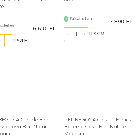
re
Készleten
7 890
Ft
szleten
6 690
Ft
KOSÁRBA TESZEM
ÁRBA TESZEM
EGOSA Clos de Blancs
PEDREGOSA Clos de Blancs
rva Cava Brut Nature
Reserva Cava Brut Nature
boam
Magnum