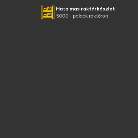
Hatalmas raktárkészlet
5000+ palack raktáron