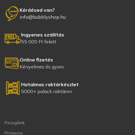
Kérdésed van?
info@bubblyshop.hu
Ingyenes szállítás
55 000 Ft felett
Online fizetés
Kényelmes és gyors
Hatalmas raktárkészlet
5000+ palack raktáron
Pezsgőink
Prosecco