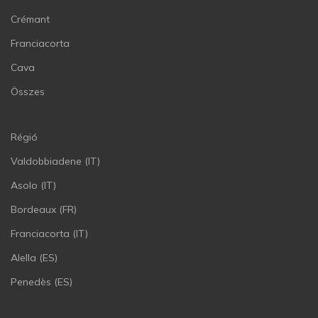
Crémant
Franciacorta
Cava
Összes
Régió
Valdobbiadene (IT)
Asolo (IT)
Bordeaux (FR)
Franciacorta (IT)
Alella (ES)
Penedès (ES)