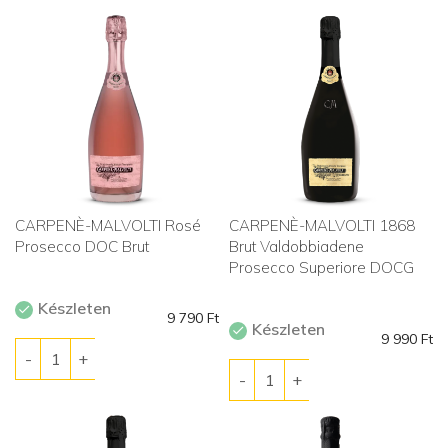
CARPENÈ-MALVOLTI Rosé
CARPENÈ-MALVOLTI 1868
Prosecco DOC Brut
Brut Valdobbiadene
Prosecco Superiore DOCG
Készleten
9 790
Ft
Készleten
9 990
Ft