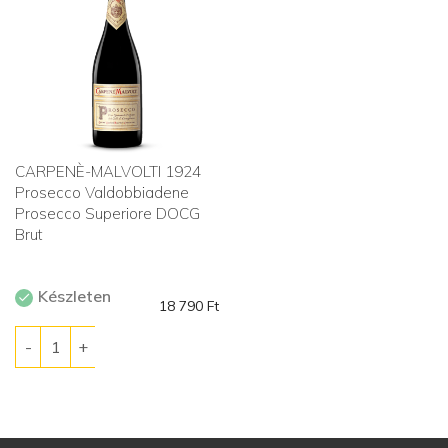
CARPENÈ-MALVOLTI 1924
Prosecco Valdobbiadene
Prosecco Superiore DOCG
Brut
Készleten
18 790
Ft