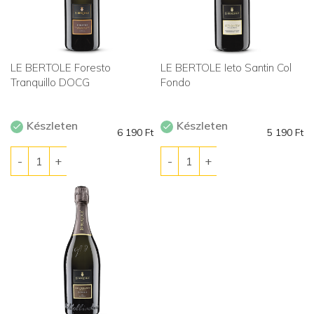
LE BERTOLE Foresto
LE BERTOLE Ieto Santin Col
Tranquillo DOCG
Fondo
Készleten
Készleten
6 190
Ft
5 190
Ft