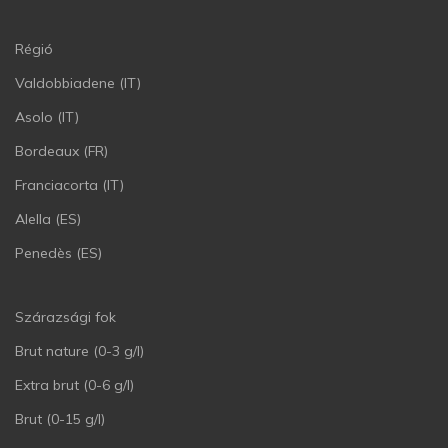
Régió
Valdobbiadene (IT)
Asolo (IT)
Bordeaux (FR)
Franciacorta (IT)
Alella (ES)
Penedès (ES)
Szárazsági fok
Brut nature (0-3 g/l)
Extra brut (0-6 g/l)
Brut (0-15 g/l)