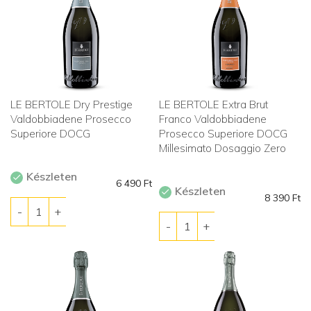
LE BERTOLE Dry Prestige
LE BERTOLE Extra Brut
Valdobbiadene Prosecco
Franco Valdobbiadene
Superiore DOCG
Prosecco Superiore DOCG
Millesimato Dosaggio Zero
Készleten
6 490
Ft
Készleten
8 390
Ft