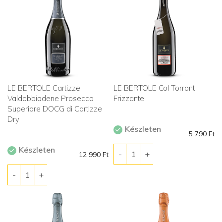
LE BERTOLE Cartizze
LE BERTOLE Col Torront
Valdobbiadene Prosecco
Frizzante
Superiore DOCG di Cartizze
Dry
Készleten
5 790
Ft
Készleten
12 990
Ft