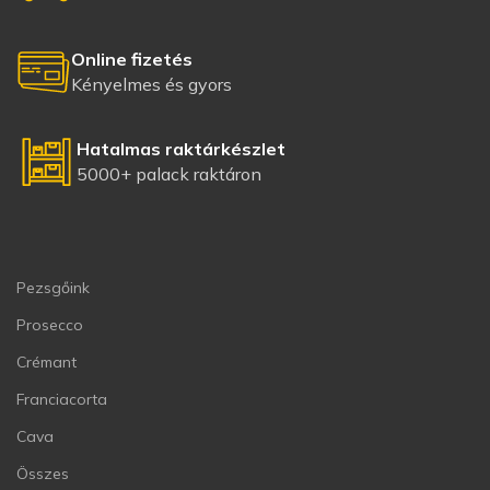
Online fizetés
Kényelmes és gyors
Hatalmas raktárkészlet
5000+ palack raktáron
Pezsgőink
Prosecco
Crémant
Franciacorta
Cava
Összes