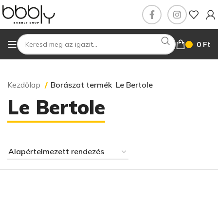
0
Ft
Kezdőlap
Borászat termék
Le Bertole
Le Bertole