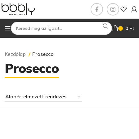
0
Ft
Kezdőlap
Prosecco
Prosecco