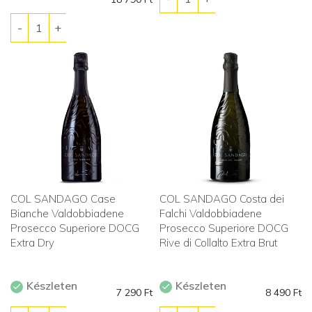
COL SANDAGO Case
COL SANDAGO Costa dei
Bianche Valdobbiadene
Falchi Valdobbiadene
Prosecco Superiore DOCG
Prosecco Superiore DOCG
Extra Dry
Rive di Collalto Extra Brut
Készleten
Készleten
7 290
Ft
8 490
Ft