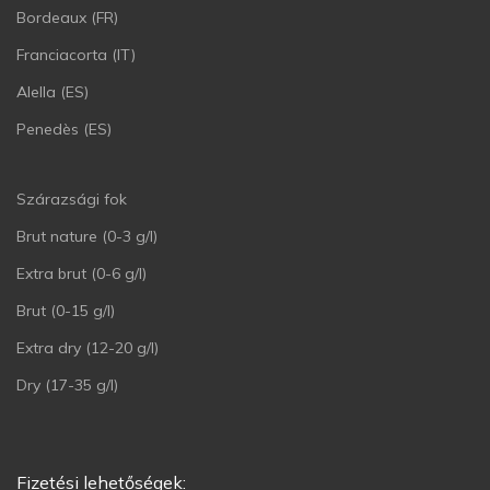
Bordeaux (FR)
Franciacorta (IT)
Alella (ES)
Penedès (ES)
Szárazsági fok
Brut nature (0-3 g/l)
Extra brut (0-6 g/l)
Brut (0-15 g/l)
Extra dry (12-20 g/l)
Dry (17-35 g/l)
Fizetési lehetőségek: