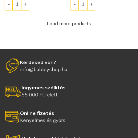
Load more products
Kérdésed van?
info@bubblyshop.hu
Ingyenes szállítás
55 000 Ft felett
Online fizetés
Kényelmes és gyors