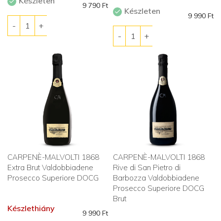
Készleten
9 790
Ft
Készleten
9 990
Ft
CARPENÈ-MALVOLTI 1868
CARPENÈ-MALVOLTI 1868
Extra Brut Valdobbiadene
Rive di San Pietro di
Prosecco Superiore DOCG
Barbozza Valdobbiadene
Prosecco Superiore DOCG
Brut
Készlethiány
9 990
Ft