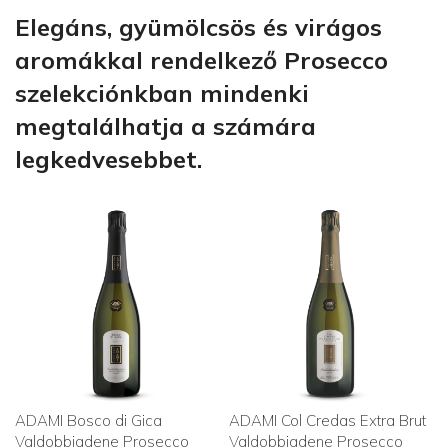
Elegáns, gyümölcsös és virágos
aromákkal rendelkező Prosecco
szelekciónkban mindenki
megtalálhatja a számára
legkedvesebbet.
ADAMI Bosco di Gica
ADAMI Col Credas Extra Brut
Valdobbiadene Prosecco
Valdobbiadene Prosecco