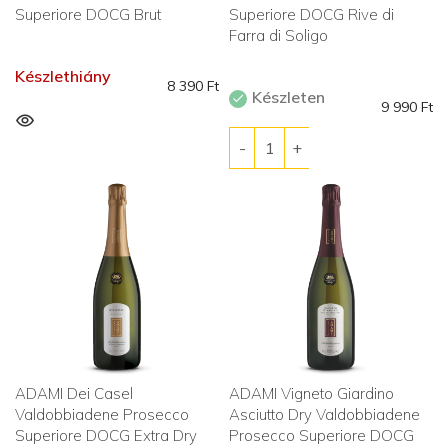
Superiore DOCG Brut
Superiore DOCG Rive di
Farra di Soligo
Készlethiány
8 390
Ft
Készleten
9 990
Ft
ADAMI Dei Casel
ADAMI Vigneto Giardino
Valdobbiadene Prosecco
Asciutto Dry Valdobbiadene
Superiore DOCG Extra Dry
Prosecco Superiore DOCG